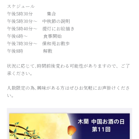
スケジュール
午後5時30分 集合
午後5時30分〜 中秋節の説明
午後5時40分〜 提灯にお絵描き
午後6時〜 食事開始
午後7時30分〜 保和苑お散歩
午後8時 解散
状況に応じて､時間前後変わる可能性がありますので、ご了
承ください。
人数限定の為､興味がある方はぜひお気軽にお声掛けくださ
い。